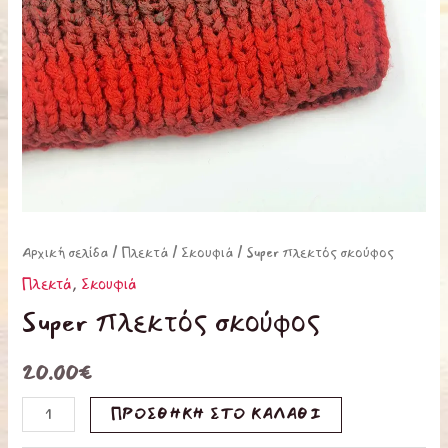
Αρχική σελίδα
/
Πλεκτά
/
Σκουφιά
/ Super πλεκτός σκούφος
Πλεκτά
,
Σκουφιά
Super πλεκτός σκούφος
20.00
€
ΠΡΟΣΘΉΚΗ ΣΤΟ ΚΑΛΆΘΙ