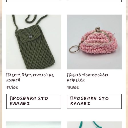
Πλεκτή θήκη κινητού με
Πλεκτό πορτοφολάκι
κουμπί
μπρελόκ
19.90
€
15.00
€
ΠΡΟΣΘΉΚΗ ΣΤΟ
ΠΡΟΣΘΉΚΗ ΣΤΟ
ΚΑΛΆΘΙ
ΚΑΛΆΘΙ