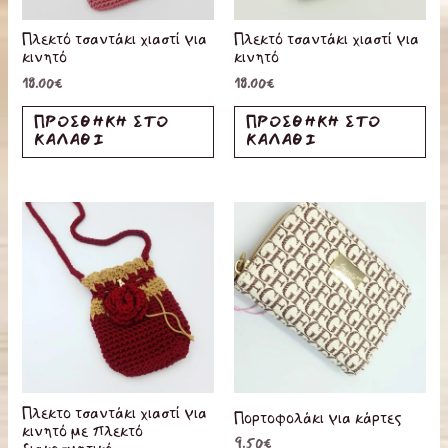
Πλεκτό τσαντάκι χιαστί για
Πλεκτό τσαντάκι χιαστί για
κινητό
κινητό
18.00
€
18.00
€
ΠΡΟΣΘΉΚΗ ΣΤΟ
ΠΡΟΣΘΉΚΗ ΣΤΟ
ΚΑΛΆΘΙ
ΚΑΛΆΘΙ
Πλεκτο τσαντάκι χιαστί για
Πορτοφολάκι για κάρτες
κινητό με πλεκτό
9.50
€