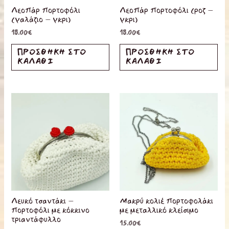
Λεοπάρ πορτοφόλι
Λεοπάρ πορτοφόλι (ροζ –
(γαλάζιο – γκρι)
γκρι)
18.00
€
18.00
€
ΠΡΟΣΘΉΚΗ ΣΤΟ
ΠΡΟΣΘΉΚΗ ΣΤΟ
ΚΑΛΆΘΙ
ΚΑΛΆΘΙ
Λευκό τσαντάκι –
Μακρύ κολιέ πορτοφολάκι
πορτοφόλι με κόκκινο
με μεταλλικό κλείσιμο
τριαντάφυλλο
15.00
€