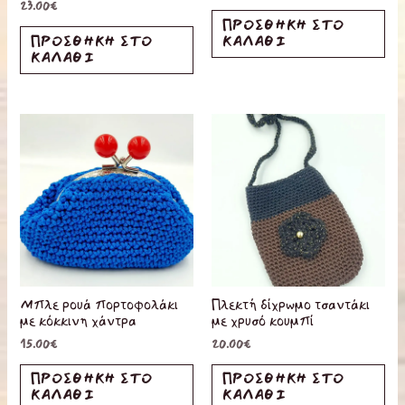
23.00
€
ΠΡΟΣΘΉΚΗ ΣΤΟ
ΠΡΟΣΘΉΚΗ ΣΤΟ
ΚΑΛΆΘΙ
ΚΑΛΆΘΙ
Μπλε ρουά πορτοφολάκι
Πλεκτή δίχρωμο τσαντάκι
με κόκκινη χάντρα
με χρυσό κουμπί
15.00
€
20.00
€
ΠΡΟΣΘΉΚΗ ΣΤΟ
ΠΡΟΣΘΉΚΗ ΣΤΟ
ΚΑΛΆΘΙ
ΚΑΛΆΘΙ