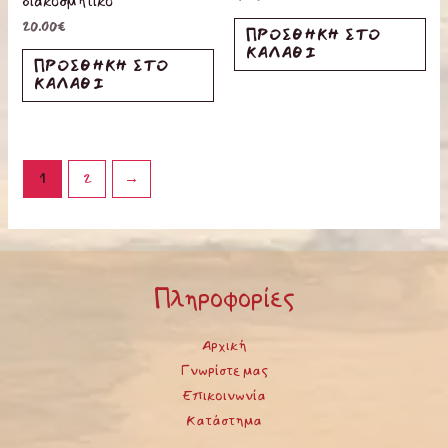
διακοσμητικό
20.00
€
ΠΡΟΣΘΉΚΗ ΣΤΟ
ΚΑΛΆΘΙ
ΠΡΟΣΘΉΚΗ ΣΤΟ
ΚΑΛΆΘΙ
1
2
→
Πληροφορίες
Αρχική
Γνωρίστε μας
Επικοινωνία
Κατάστημα