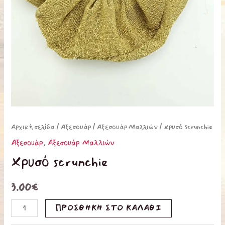
Αρχική σελίδα
/
Αξεσουάρ
/
Αξεσουάρ Μαλλιών
/ Χρυσό scrunchie
Αξεσουάρ
,
Αξεσουάρ Μαλλιών
Χρυσό scrunchie
3.00
€
ΠΡΟΣΘΉΚΗ ΣΤΟ ΚΑΛΆΘΙ