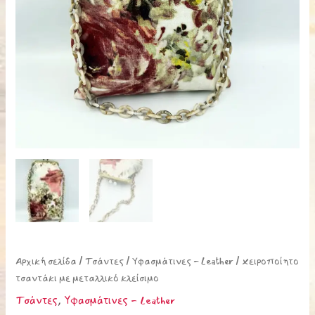
Αρχική σελίδα
/
Τσάντες
/
Υφασμάτινες - Leather
/ Χειροποίητο
τσαντάκι με μεταλλικό κλείσιμο
Τσάντες
,
Υφασμάτινες - Leather