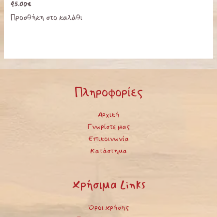
45.00
€
Προσθήκη στο καλάθι
Πληροφορίες
Αρχική
Γνωρίστε μας
Επικοινωνία
Κατάστημα
Χρήσιμα Links
Όροι Χρήσης