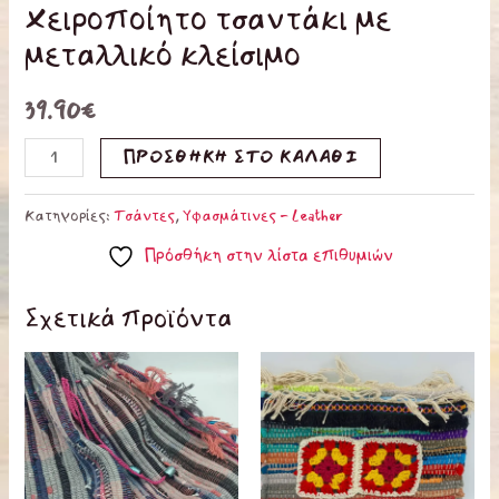
Χειροποίητο τσαντάκι με
μεταλλικό κλείσιμο
39.90
€
ΠΡΟΣΘΉΚΗ ΣΤΟ ΚΑΛΆΘΙ
Κατηγορίες:
Τσάντες
,
Υφασμάτινες - Leather
Πρόσθήκη στην λίστα επιθυμιών
Σχετικά προϊόντα