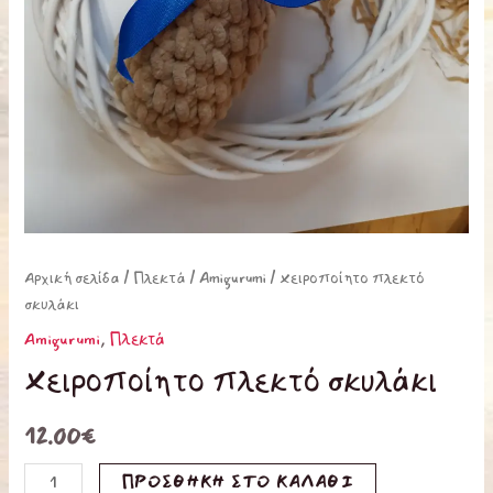
Αρχική σελίδα
/
Πλεκτά
/
Amigurumi
/ Χειροποίητο πλεκτό
σκυλάκι
Amigurumi
,
Πλεκτά
Χειροποίητο πλεκτό σκυλάκι
12.00
€
ΠΡΟΣΘΉΚΗ ΣΤΟ ΚΑΛΆΘΙ