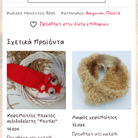
Κωδικός προϊόντος:
8006
Κατηγορίες:
Amigurumi
,
Πλεκτά
Πρόσθήκη στην λίστα επιθυμιών
Σχετικά προϊόντα
Χειροποίητος πλεκτός
Λαιμός χειροποίητος
σελιδοδείκτης “ποντίκι”
15.00
€
14.00
€
Προσθήκη στο καλάθι
Προσθήκη στο καλάθι