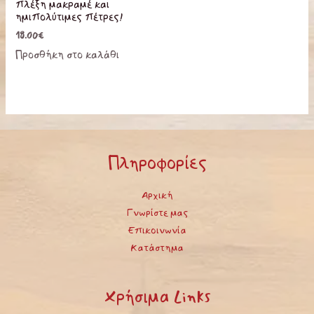
πλέξη μακραμέ και
ημιπολύτιμες πέτρες!
18.00
€
Προσθήκη στο καλάθι
Πληροφορίες
Αρχική
Γνωρίστε μας
Επικοινωνία
Κατάστημα
Χρήσιμα Links