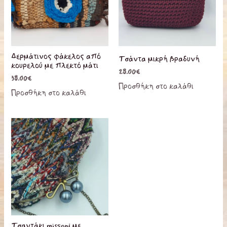
Δερμάτινος φάκελος από
Τσάντα μικρή βραδυνή
κουρελού με πλεκτό μάτι
28.00
€
38.00
€
Προσθήκη στο καλάθι
Προσθήκη στο καλάθι
Τσαντάκι missoni με