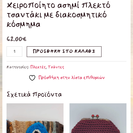
Χειροποίητο ασημί πλεκτό
τσαντάκι με διακοσμητικό
κόσμημα
62.00
€
ΠΡΟΣΘΉΚΗ ΣΤΟ ΚΑΛΆΘΙ
Κατηγορίες:
Πλεκτές
,
Τσάντες
Πρόσθήκη στην λίστα επιθυμιών
Σχετικά προϊόντα