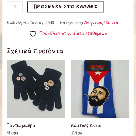
ΠΡΟΣΘΉΚΗ ΣΤΟ ΚΑΛΆΘΙ
Κωδικός προϊόντος:
8018
Κατηγορίες:
Amigurumi
,
Πλεκτά
Πρόσθήκη στην λίστα επιθυμιών
Σχετικά προϊόντα
Γάντια μαύρα
Κάλτσες Cuba!
13.00
€
5.90
€