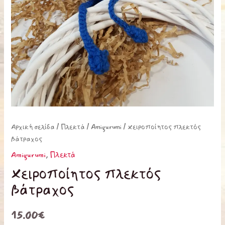
Αρχική σελίδα
/
Πλεκτά
/
Amigurumi
/ Χειροποίητος πλεκτός
βάτραχος
Amigurumi
,
Πλεκτά
Χειροποίητος πλεκτός
βάτραχος
15.00
€