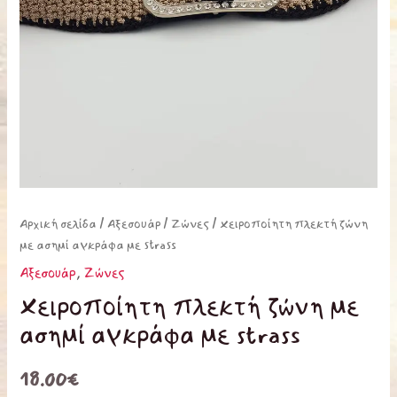
Αρχική σελίδα
/
Αξεσουάρ
/
Ζώνες
/ Χειροποίητη πλεκτή ζώνη
με ασημί αγκράφα με strass
Αξεσουάρ
,
Ζώνες
Χειροποίητη πλεκτή ζώνη με
ασημί αγκράφα με strass
18.00
€