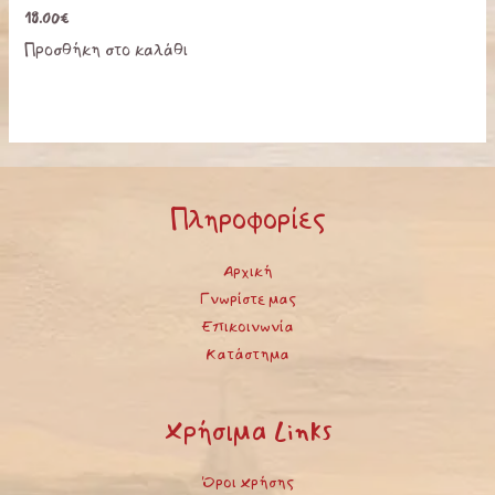
18.00
€
Προσθήκη στο καλάθι
Πληροφορίες
Αρχική
Γνωρίστε μας
Επικοινωνία
Κατάστημα
Χρήσιμα Links
Όροι Χρήσης