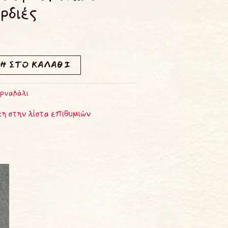
ρδιές
Η ΣΤΟ ΚΑΛΆΘΙ
ρναβάλι
η στην λίστα επιθυμιών