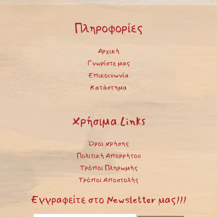
προϊόντος
Πληροφορίες
Αρχική
Γνωρίστε μας
Επικοινωνία
Κατάστημα
Χρήσιμα Links
Όροι Χρήσης
Πολιτική Απορρήτου
Τρόποι Πληρωμής
Τρόποι Αποστολής
Εγγραφείτε στο Newsletter μας!!!