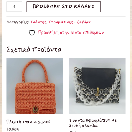
ΠΡΟΣΘΉΚΗ ΣΤΟ ΚΑΛΆΘΙ
Κατηγορίες:
Τσάντες
,
Υφασμάτινες - Leather
Πρόσθήκη στην λίστα επιθυμιών
Σχετικά προϊόντα
Τσάντα υφασμάτινη με
Πλεκτή τσάντα χεριού
λευκή αλυσίδα
60.00
€