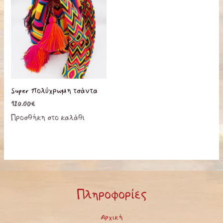
προϊόντος
προϊόντο
Super πολύχρωμη τσάντα
120.00
€
Προσθήκη στο καλάθι
Πληροφορίες
Αρχική