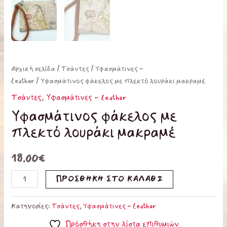
Αρχική σελίδα
/
Τσάντες
/
Υφασμάτινες -
Leather
/ Υφασμάτινος φάκελος με πλεκτό λουράκι μακραμέ
Τσάντες
,
Υφασμάτινες - Leather
Υφασμάτινος φάκελος με
πλεκτό λουράκι μακραμέ
18.00
€
ΠΡΟΣΘΉΚΗ ΣΤΟ ΚΑΛΆΘΙ
Κατηγορίες:
Τσάντες
,
Υφασμάτινες - Leather
Πρόσθήκη στην λίστα επιθυμιών