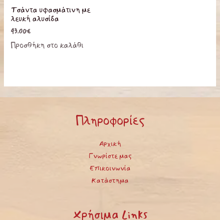
Τσάντα υφασμάτινη με
λευκή αλυσίδα
43.00
€
Προσθήκη στο καλάθι
Πληροφορίες
Αρχική
Γνωρίστε μας
Επικοινωνία
Κατάστημα
Χρήσιμα Links