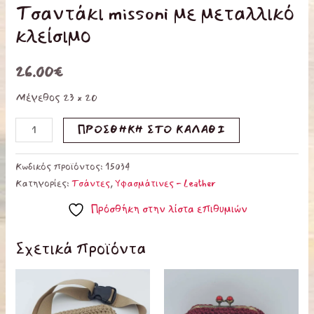
Τσαντάκι missoni με μεταλλικό
κλείσιμο
26.00
€
Μέγεθος 23 x 20
ΠΡΟΣΘΉΚΗ ΣΤΟ ΚΑΛΆΘΙ
Κωδικός προϊόντος:
15034
Κατηγορίες:
Τσάντες
,
Υφασμάτινες - Leather
Πρόσθήκη στην λίστα επιθυμιών
Σχετικά προϊόντα