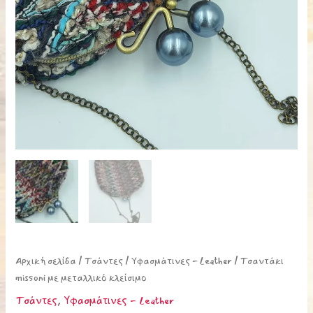
Αρχική σελίδα
/
Τσάντες
/
Υφασμάτινες - Leather
/ Τσαντάκι
missoni με μεταλλικό κλείσιμο
Τσάντες
,
Υφασμάτινες - Leather