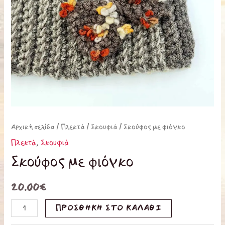
Αρχική σελίδα
/
Πλεκτά
/
Σκουφιά
/ Σκούφος με φιόγκο
Πλεκτά
,
Σκουφιά
Σκούφος με φιόγκο
20.00
€
ΠΡΟΣΘΉΚΗ ΣΤΟ ΚΑΛΆΘΙ