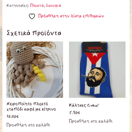
Κατηγορίες:
Πλεκτά
,
Σκουφιά
Πρόσθήκη στην λίστα επιθυμιών
Σχετικά προϊόντα
Χειροποίητο πλεκτό
Κάλτσες Cuba!
χταπόδι καφέ με κίτρινο
5.90
€
15.00
€
Προσθήκη στο καλάθι
Προσθήκη στο καλάθι