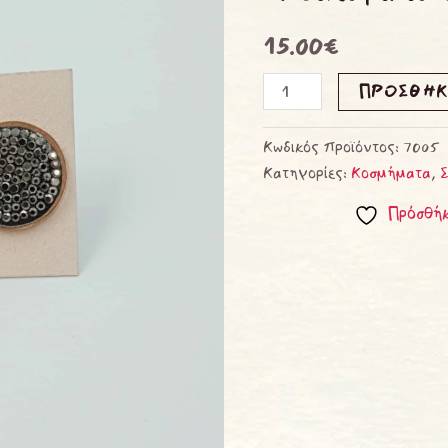
ποσότητα
15.00
€
ΠΡΟΣΘΉΚ
Κωδικός προϊόντος:
7005
Κατηγορίες:
Κοσμήματα
,
Πρόσθήκ