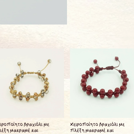
ιροποίητο βραχιόλι με
Χειροποίητο βραχιόλι με
έξη μακραμέ και
πλέξη μακραμέ και