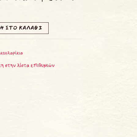
Η ΣΤΟ ΚΑΛΆΘΙ
Σκουλαρίκια
η στην λίστα επιθυμιών