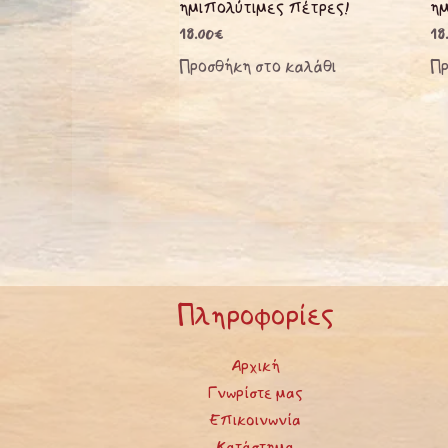
ημιπολύτιμες πέτρες!
ημ
18.00
€
18
Προσθήκη στο καλάθι
Πρ
Πληροφορίες
Αρχική
Γνωρίστε μας
Επικοινωνία
Κατάστημα