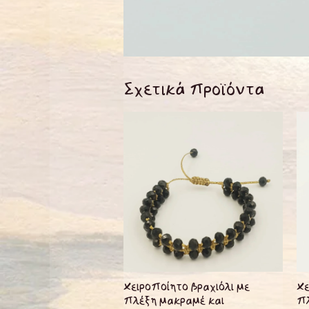
Σχετικά προϊόντα
Χειροποίητο βραχιόλι με
Χε
πλέξη μακραμέ και
πλ