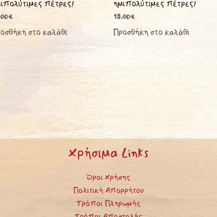
ιπολύτιμες πέτρες!
ημιπολύτιμες πέτρες!
.00
€
18.00
€
οσθήκη στο καλάθι
Προσθήκη στο καλάθι
Χρήσιμα Links
Όροι Χρήσης
Πολιτική Απορρήτου
Τρόποι Πληρωμής
Τρόποι Αποστολής