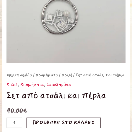
Αρχική σελίδα
/
Κοσμήματα
/
Κολιέ
/ Σετ από ατσάλι και πέρλα
Κολιέ
,
Κοσμήματα
,
Σκουλαρίκια
Σετ από ατσάλι και πέρλα
40.00
€
ΠΡΟΣΘΉΚΗ ΣΤΟ ΚΑΛΆΘΙ