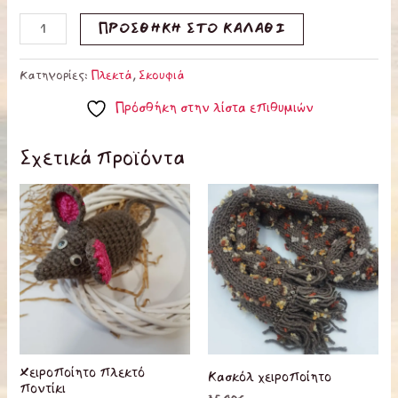
ΠΡΟΣΘΉΚΗ ΣΤΟ ΚΑΛΆΘΙ
Κατηγορίες:
Πλεκτά
,
Σκουφιά
Πρόσθήκη στην λίστα επιθυμιών
Σχετικά προϊόντα
Χειροποίητο πλεκτό
Κασκόλ χειροποίητο
ποντίκι