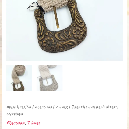
Αρχική σελίδα
/
Αξεσουάρ
/
Ζώνες
/ Πλεκτή ζώνη με ιδιαίτερη
αγκράφα
Αξεσουάρ
,
Ζώνες