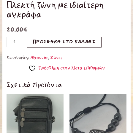
Πλεκτή ζώνη με ιδιαίτερη
αγκράφα
20.00
€
ΠΡΟΣΘΉΚΗ ΣΤΟ ΚΑΛΆΘΙ
Κατηγορίες:
Αξεσουάρ
,
Ζώνες
Πρόσθήκη στην λίστα επιθυμιών
Σχετικά προϊόντα