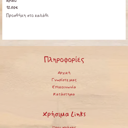
κρίκο
12.00
€
Προσθήκη στο καλάθι
Πληροφορίες
Αρχική
Γνωρίστε μας
Επικοινωνία
Κατάστημα
Χρήσιμα Links
Όροι Χρήσης