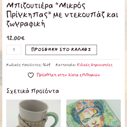
Μπιζουτιέρα “Μικρός
Πρίγκηπας” με ντεκουπάζ και
ζωγραφική
12.00
€
ΠΡΟΣΘΉΚΗ ΣΤΟ ΚΑΛΆΘΙ
Κωδικός προϊόντος:
1604
Κατηγορία:
Ειδικές Δημιουργίες
Πρόσθήκη στην λίστα επιθυμιών
Σχετικά προϊόντα