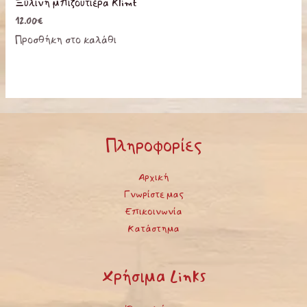
Ξύλινη μπιζουτιέρα Klimt
12.00
€
Προσθήκη στο καλάθι
Πληροφορίες
Αρχική
Γνωρίστε μας
Επικοινωνία
Κατάστημα
Χρήσιμα Links