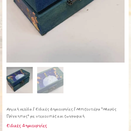
Αρχική σελίδα
/
Ειδικές Δημιουργίες
/ Μπιζουτιέρα “Μικρός
Πρίγκηπας” με ντεκουπάζ και ζωγραφική
Ειδικές Δημιουργίες