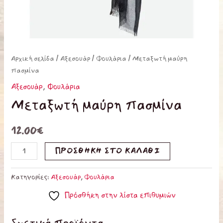
Αρχική σελίδα
/
Αξεσουάρ
/
Φουλάρια
/ Μεταξωτή μαύρη
πασμίνα
Αξεσουάρ
,
Φουλάρια
Μεταξωτή μαύρη πασμίνα
12.00
€
ΠΡΟΣΘΉΚΗ ΣΤΟ ΚΑΛΆΘΙ
Κατηγορίες:
Αξεσουάρ
,
Φουλάρια
Πρόσθήκη στην λίστα επιθυμιών