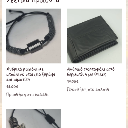
Σχετικά προϊόντα
Ανδρικό ραχιόλι με
Ανδρικό πορτοφόλι από
ατσάλινο στοιχείο ξυράφι
δερματίνη με θήκες
και αιματίτη
14.00
€
15.00
€
Προσθήκη στο καλάθι
Προσθήκη στο καλάθι