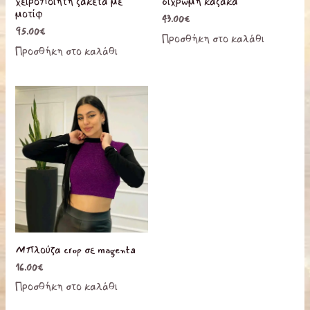
χειροποίητη ζακέτα με
δίχρωμη καζάκα
μοτίφ
43.00
€
95.00
€
Προσθήκη στο καλάθι
Προσθήκη στο καλάθι
Μπλούζα crop σε magenta
16.00
€
Προσθήκη στο καλάθι