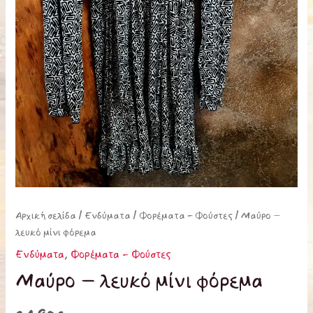
Αρχική σελίδα
/
Ενδύματα
/
Φορέματα - Φούστες
/ Μαύρο –
λευκό μίνι φόρεμα
Ενδύματα
,
Φορέματα - Φούστες
Μαύρο – λευκό μίνι φόρεμα