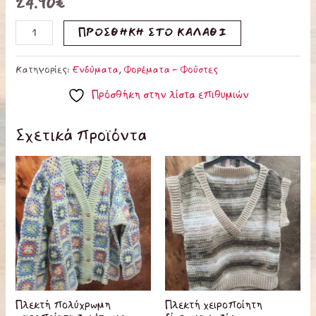
24.90
€
ΠΡΟΣΘΉΚΗ ΣΤΟ ΚΑΛΆΘΙ
Κατηγορίες:
Ενδύματα
,
Φορέματα - Φούστες
Πρόσθήκη στην λίστα επιθυμιών
Σχετικά προϊόντα
Πλεκτή πολύχρωμη
Πλεκτή χειροποίητη