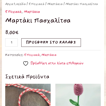
Αρχική σελίδα
/
Εποχιακά
/
Μαρτάκια
/ Μαρτάκι πασχαλίτσα
Εποχιακά
,
Μαρτάκια
Μαρτάκι πασχαλίτσα
8.00
€
ΠΡΟΣΘΉΚΗ ΣΤΟ ΚΑΛΆΘΙ
Κατηγορίες:
Εποχιακά
,
Μαρτάκια
Πρόσθήκη στην λίστα επιθυμιών
Σχετικά προϊόντα