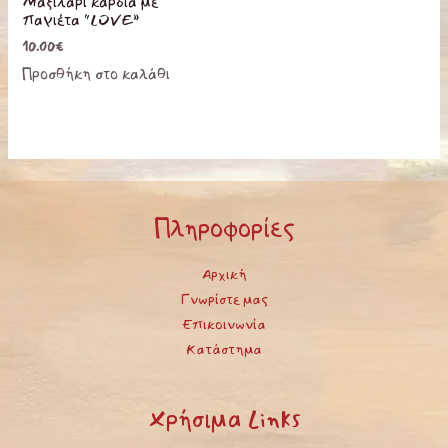
Μαξιλάρι καρδιά με
παγιέτα “LOVE”
10.00
€
Προσθήκη στο καλάθι
Πληροφορίες
Αρχική
Γνωρίστε μας
Επικοινωνία
Κατάστημα
Χρήσιμα Links