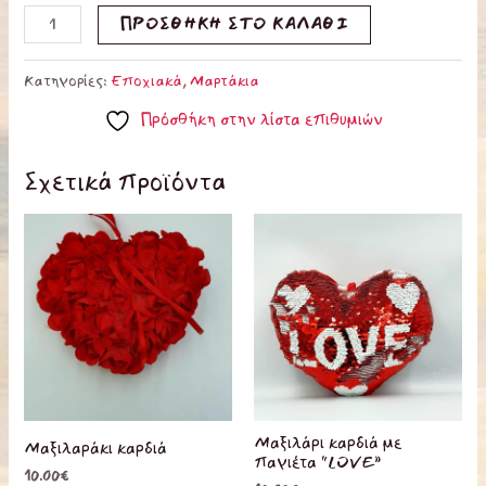
ΠΡΟΣΘΉΚΗ ΣΤΟ ΚΑΛΆΘΙ
Κατηγορίες:
Εποχιακά
,
Μαρτάκια
Πρόσθήκη στην λίστα επιθυμιών
Σχετικά προϊόντα
Μαξιλάρι καρδιά με
Μαξιλαράκι καρδιά
παγιέτα “LOVE”
10.00
€