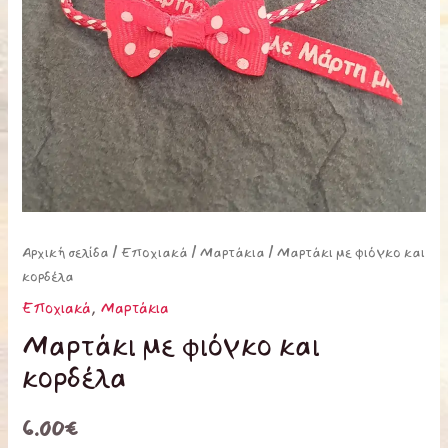
Αρχική σελίδα
/
Εποχιακά
/
Μαρτάκια
/ Μαρτάκι με φιόγκο και
κορδέλα
Εποχιακά
,
Μαρτάκια
Μαρτάκι με φιόγκο και
κορδέλα
6.00
€