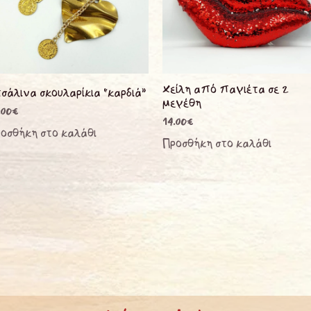
Χείλη από παγιέτα σε 2
σάλινα σκουλαρίκια “καρδιά”
μεγέθη
.00
€
14.00
€
οσθήκη στο καλάθι
Προσθήκη στο καλάθι