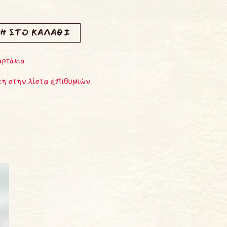
Η ΣΤΟ ΚΑΛΆΘΙ
ρτάκια
η στην λίστα επιθυμιών