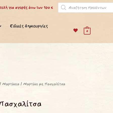
Products
ολή για αγορές άνω των 100 €
search
Ειδικές Δημιουργίες
0
/
Μαρτάκια
/ Μαρτάκι με πασχαλίτσα
πασχαλίτσα