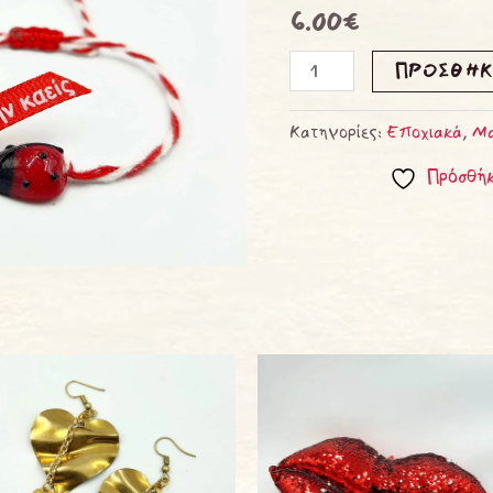
6.00
€
ΠΡΟΣΘΉΚ
Κατηγορίες:
Εποχιακά
,
Μα
Πρόσθήκ