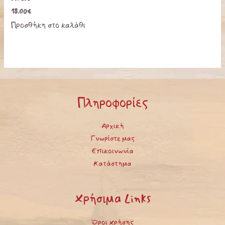
18.00
€
Προσθήκη στο καλάθι
Πληροφορίες
Αρχική
Γνωρίστε μας
Επικοινωνία
Κατάστημα
Χρήσιμα Links
Όροι Χρήσης