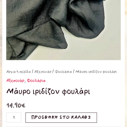
Αρχική σελίδα
/
Αξεσουάρ
/
Φουλάρια
/ Μάυρο ιριδίζον φουλάρι
Αξεσουάρ
,
Φουλάρια
Μάυρο ιριδίζον φουλάρι
14.90
€
ΠΡΟΣΘΉΚΗ ΣΤΟ ΚΑΛΆΘΙ