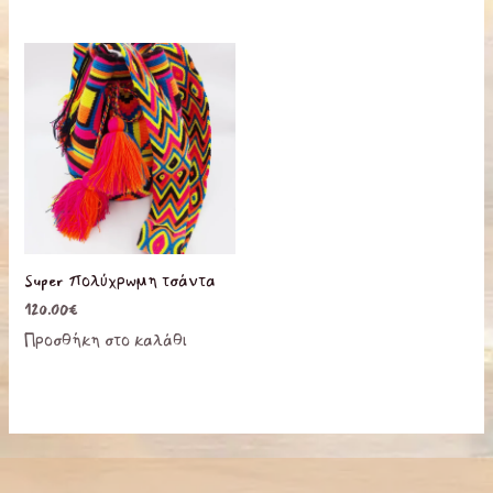
στη
σελίδα
του
προϊόντο
Super πολύχρωμη τσάντα
120.00
€
Προσθήκη στο καλάθι