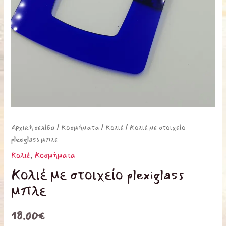
Αρχική σελίδα
/
Κοσμήματα
/
Κολιέ
/ Κολιέ με στοιχείο
plexiglass μπλε
Κολιέ
,
Κοσμήματα
Κολιέ με στοιχείο plexiglass
μπλε
18.00
€