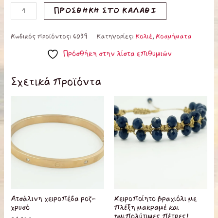
ΠΡΟΣΘΉΚΗ ΣΤΟ ΚΑΛΆΘΙ
Κωδικός προϊόντος:
6039
Κατηγορίες:
Κολιέ
,
Κοσμήματα
Πρόσθήκη στην λίστα επιθυμιών
Σχετικά προϊόντα
Ατσάλινη χειροπέδα ροζ-
Χειροποίητο βραχιόλι με
χρυσό
πλέξη μακραμέ και
ημιπολύτιμες πέτρες!