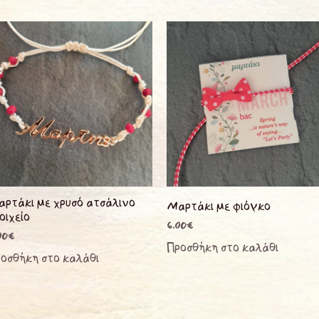
ρτάκι με χρυσό ατσάλινο
Μαρτάκι με φιόγκο
οιχείο
6.00
€
00
€
Προσθήκη στο καλάθι
οσθήκη στο καλάθι