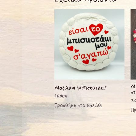
Μα
Μαξιλάρι “μπισκοτάκι”
στ
16.00
€
7.
Προσθήκη στο καλάθι
Πρ