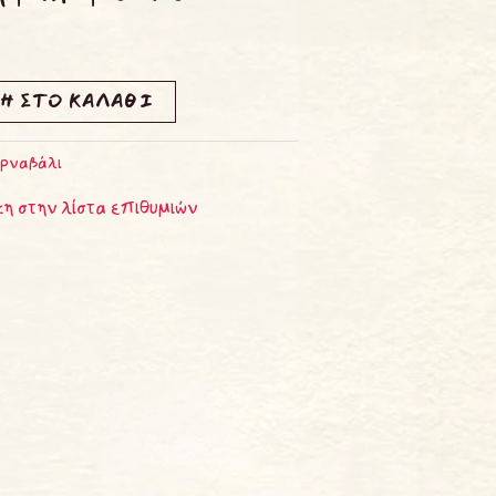
Η ΣΤΟ ΚΑΛΆΘΙ
ρναβάλι
η στην λίστα επιθυμιών