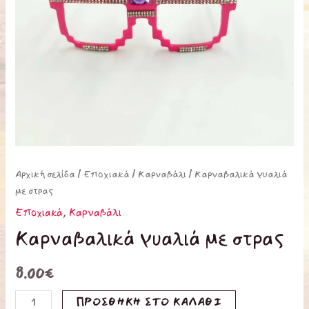
Αρχική σελίδα
/
Εποχιακά
/
Καρναβάλι
/ Καρναβαλικά γυαλιά
με στρας
Εποχιακά
,
Καρναβάλι
Καρναβαλικά γυαλιά με στρας
8.00
€
ΠΡΟΣΘΉΚΗ ΣΤΟ ΚΑΛΆΘΙ