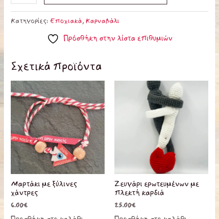
Κατηγορίες:
Εποχιακά
,
Καρναβάλι
Πρόσθήκη στην λίστα επιθυμιών
Σχετικά προϊόντα
Μαρτάκι με ξύλινες
Ζευγάρι ερωτευμένων με
χάντρες
πλεκτή καρδιά
6.00
€
25.00
€