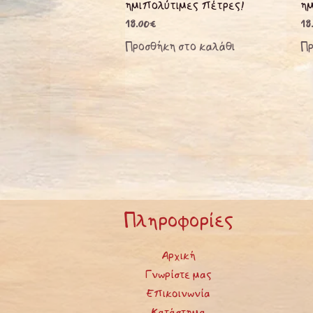
ημιπολύτιμες πέτρες!
ημ
18.00
€
18
Προσθήκη στο καλάθι
Πρ
Πληροφορίες
Αρχική
Γνωρίστε μας
Επικοινωνία
Κατάστημα