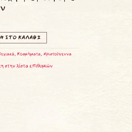
ον
Η ΣΤΟ ΚΑΛΆΘΙ
οχιακά
,
Κοσμήματα
,
Χριστούγεννα
η στην λίστα επιθυμιών