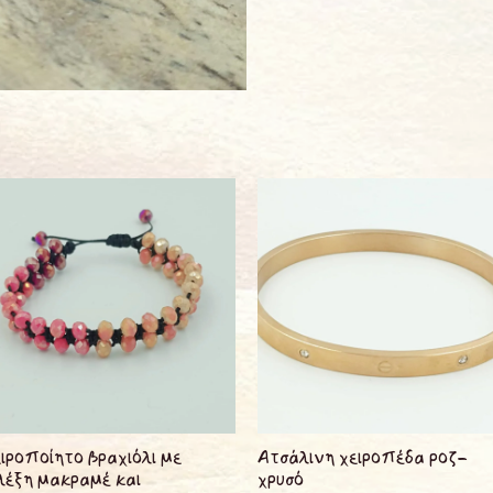
ιροποίητο βραχιόλι με
Ατσάλινη χειροπέδα ροζ-
έξη μακραμέ και
χρυσό