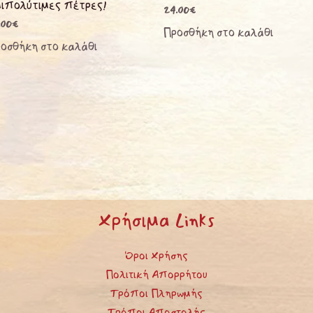
ιπολύτιμες πέτρες!
24.00
€
.00
€
Προσθήκη στο καλάθι
οσθήκη στο καλάθι
Χρήσιμα Links
Όροι Χρήσης
Πολιτική Απορρήτου
Τρόποι Πληρωμής
Τρόποι Αποστολής