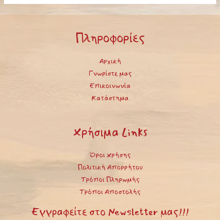
Πληροφορίες
Αρχική
Γνωρίστε μας
Επικοινωνία
Κατάστημα
Χρήσιμα Links
Όροι Χρήσης
Πολιτική Απορρήτου
Τρόποι Πληρωμής
Τρόποι Αποστολής
Εγγραφείτε στο Newsletter μας!!!