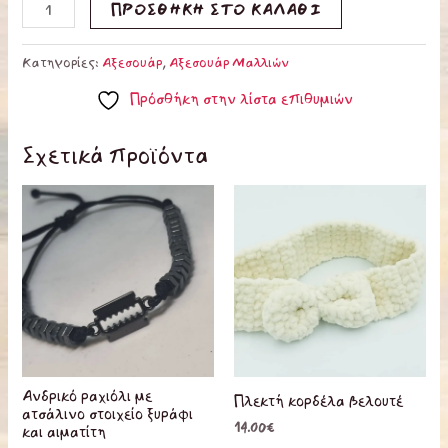
ΠΡΟΣΘΉΚΗ ΣΤΟ ΚΑΛΆΘΙ
Κατηγορίες:
Αξεσουάρ
,
Αξεσουάρ Μαλλιών
Πρόσθήκη στην λίστα επιθυμιών
Σχετικά προϊόντα
Ανδρικό ραχιόλι με
Πλεκτή κορδέλα βελουτέ
ατσάλινο στοιχείο ξυράφι
14.00
€
και αιματίτη