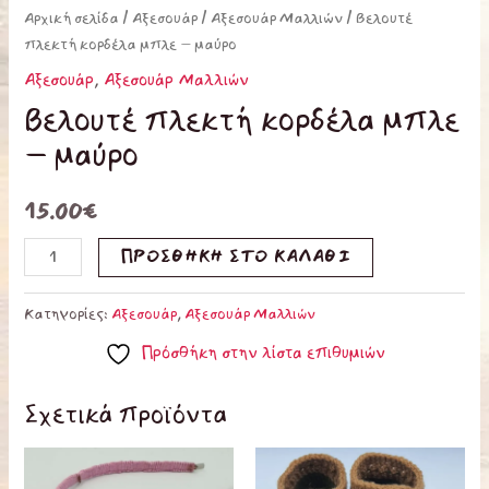
Αρχική σελίδα
/
Αξεσουάρ
/
Αξεσουάρ Μαλλιών
/ Βελουτέ
πλεκτή κορδέλα μπλε – μαύρο
Αξεσουάρ
,
Αξεσουάρ Μαλλιών
Βελουτέ πλεκτή κορδέλα μπλε
– μαύρο
15.00
€
ΠΡΟΣΘΉΚΗ ΣΤΟ ΚΑΛΆΘΙ
Κατηγορίες:
Αξεσουάρ
,
Αξεσουάρ Μαλλιών
Πρόσθήκη στην λίστα επιθυμιών
Σχετικά προϊόντα