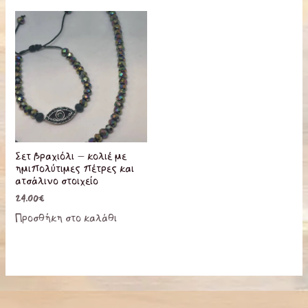
Σετ βραχιόλι – κολιέ με
ημιπολύτιμες πέτρες και
ατσάλινο στοιχείο
24.00
€
Προσθήκη στο καλάθι