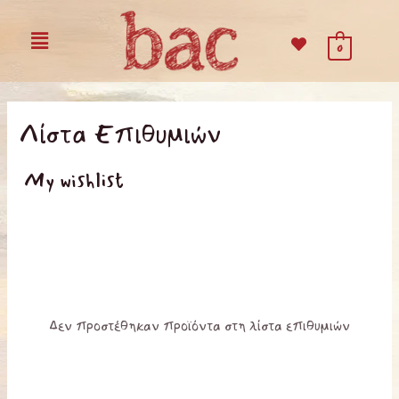
Μετάβαση
Menu
στο
0
περιεχόμενο
Λίστα Επιθυμιών
My wishlist
Δεν προστέθηκαν προϊόντα στη λίστα επιθυμιών